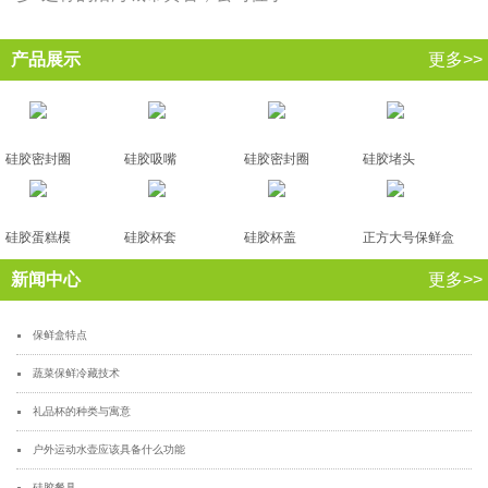
产品展示
更多>>
硅胶密封圈
硅胶吸嘴
硅胶密封圈
硅胶堵头
硅胶蛋糕模
硅胶杯套
硅胶杯盖
正方大号保鲜盒
新闻中心
更多>>
保鲜盒特点
蔬菜保鲜冷藏技术
礼品杯的种类与寓意
户外运动水壶应该具备什么功能
硅胶餐具