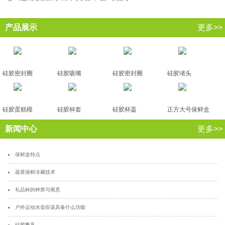
产品展示
更多>>
硅胶密封圈
硅胶吸嘴
硅胶密封圈
硅胶堵头
硅胶蛋糕模
硅胶杯套
硅胶杯盖
正方大号保鲜盒
新闻中心
更多>>
保鲜盒特点
蔬菜保鲜冷藏技术
礼品杯的种类与寓意
户外运动水壶应该具备什么功能
硅胶餐具