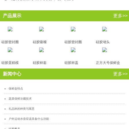
产品展示
更多>>
硅胶密封圈
硅胶吸嘴
硅胶密封圈
硅胶堵头
硅胶蛋糕模
硅胶杯套
硅胶杯盖
正方大号保鲜盒
新闻中心
更多>>
保鲜盒特点
蔬菜保鲜冷藏技术
礼品杯的种类与寓意
户外运动水壶应该具备什么功能
硅胶餐具